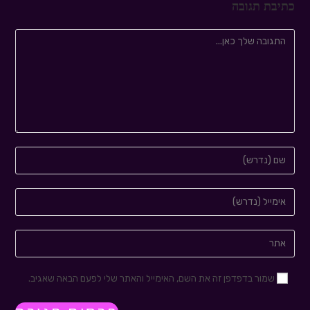
כתיבת תגובה
שמור בדפדפן זה את השם, האימייל והאתר שלי לפעם הבאה שאגיב.