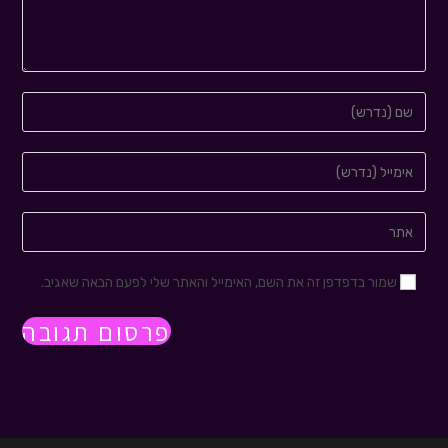
שמור בדפדפן זה את השם, האימייל והאתר שלי לפעם הבאה שאגיב.