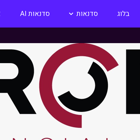
בלוג
סדנאות
סדנאות AI
א