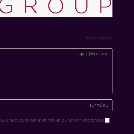
כתיבת תגובה
שמור בדפדפן זה את השם, האימייל והאתר שלי לפעם הבאה שאגיב