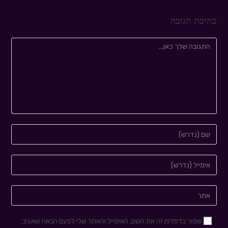
כתיבת תגובה
שמור בדפדפן זה את השם, האימייל והאתר שלי לפעם הבאה שאגיב.