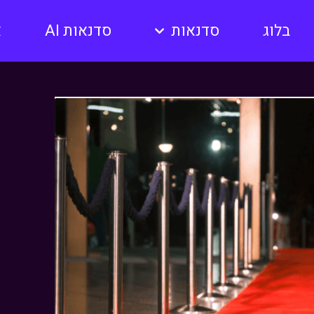
בלוג
סדנאות
סדנאות AI
א