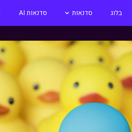
בלוג
סדנאות
סדנאות AI
א