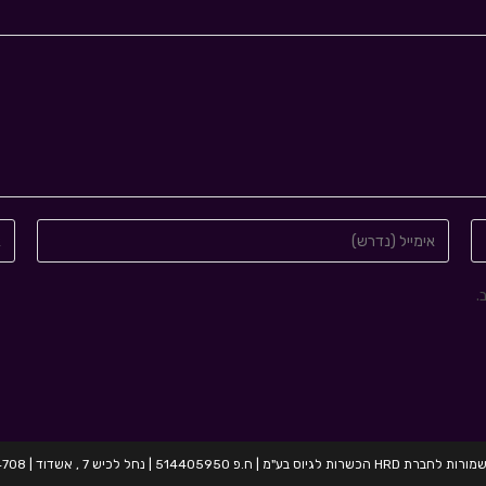
.
בע"מ | ח.פ 514405950 | נחל לכיש 7 , אשדוד | 054-2424708