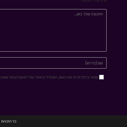
שמור בדפדפן זה את השם, האימייל והאתר שלי לפעם הבאה שאגיב
כל הזכויות שמורות לחברת HRD הכשרות לגיוס 