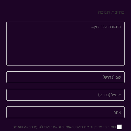
כתיבת תגובה
שמור בדפדפן זה את השם, האימייל והאתר שלי לפעם הבאה שאגיב.