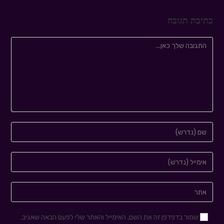
כתיבת תגובה
שמור בדפדפן זה את השם, האימייל והאתר שלי לפעם הבאה שאגיב.