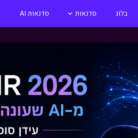
בלוג
סדנאות
סדנאות AI
א