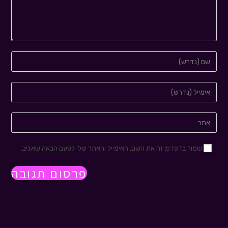
שמור בדפדפן זה את השם, האימייל והאתר שלי לפעם הבאה שאגיב.