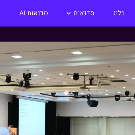
בלוג
סדנאות
סדנאות AI
א