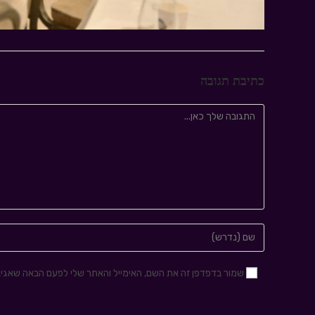
כתיבת תגובה
שמור בדפדפן זה את השם, האימייל והאתר שלי לפעם הבאה שאגיב