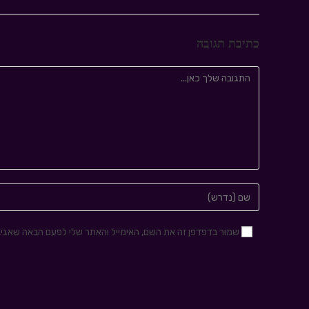
כתיבת תגובה
שמור בדפדפן זה את השם, האימייל והאתר שלי לפעם הבאה שאגיב