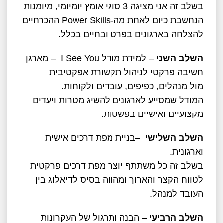
בשלב זה אני מציגה 3 סוגי אומץ יומיומי, מיומנות
הנחשבת כיום לאחת מה-Power Skills ההכרחיים
להצלחה בארגונים בפרט ובחיים בכלל.
השלב השני
– למידת מודל I See You – מארגן
חשיבה פרקטי לניהול תקשורת אפקטיבית
מול מנהלים, כפיפים, עובדים ולקוחות.
המודל שמסייע לארגונים להשיג מטרות ויעדים
מקצועיים ואישיים בפשטות.
השלב השלישי
–בניית מפת דרכים אישית
וארגונית.
בשלב זה כל משתתף יוצר מפת דרכים פרקטית
לטווח הקצר והארוך ומהווה בסיס לדיאלוג בין
העובד למנהל.
השלב הרביעי
– הבנה ותרגול של העקרונות