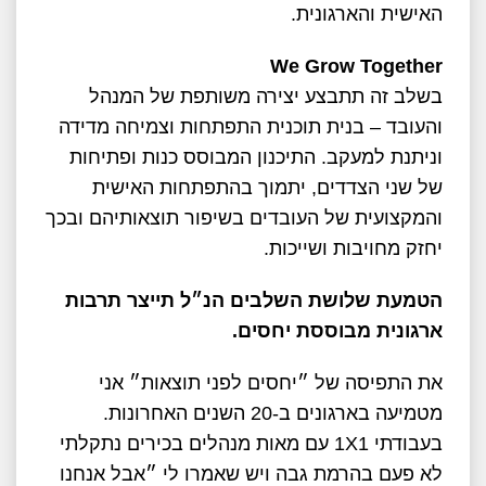
האישית והארגונית.
We Grow Together
בשלב זה תתבצע יצירה משותפת של המנהל
והעובד – בנית תוכנית התפתחות וצמיחה מדידה
וניתנת למעקב. התיכנון המבוסס כנות ופתיחות
של שני הצדדים, יתמוך בהתפתחות האישית
והמקצועית של העובדים בשיפור תוצאותיהם ובכך
יחזק מחויבות ושייכות.
הטמעת שלושת השלבים הנ״ל תייצר תרבות
ארגונית מבוססת יחסים.
את התפיסה של ״יחסים לפני תוצאות״ אני
מטמיעה בארגונים ב-20 השנים האחרונות.
בעבודתי 1X1 עם מאות מנהלים בכירים נתקלתי
לא פעם בהרמת גבה ויש שאמרו לי ״אבל אנחנו