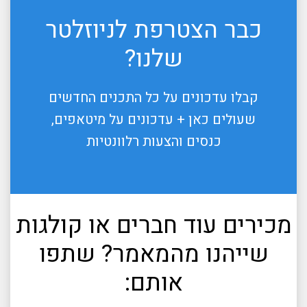
כבר הצטרפת לניוזלטר
שלנו?
קבלו עדכונים על כל התכנים החדשים
שעולים כאן + עדכונים על מיטאפים,
כנסים והצעות רלוונטיות
מכירים עוד חברים או קולגות
שייהנו מהמאמר? שתפו
אותם: