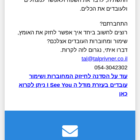
התשתית, לדבר את השפה ולאפשר למנהלים
ולעובדים את הכלים.
התחברתם?
רוצים לחשוב ביחד איך אפשר לחזק את האומץ,
שימור ומחוברות העובדים אצלכם?
דברו איתי, נגרום לזה לקרות.
tal@talprivner.co.il
054-3042302
עוד על הסדנה לחיזוק המחוברות ושימור
עובדים בעזרת מודל ה I See You ניתן לקרוא
כאן