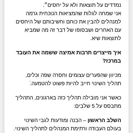
נמדדים על תוצאות ולא על יחסים״.
אני שמחה לגלות שהמציאות הנוכחית גרמה
למנהלים להבין את כוחם וחשיבותם של היחסים
עם האחרים ושבסופו של דבר זה מה שמביא
לתוצאות שיא.
איך מייצרים תרבות אמיצה ששמה את העובד
במרכז?ֿ
מכיוון שהפערים עצומים וחסרה שפה וכלים,
תהליך השינוי חייב להיות פשוט להטמעה.ֿ
כאשר אני מובילה תהליך כזה בארגונים, התהליך
מתבסס על 5 שלבים:
השלב הראשון
– הבנה ומודעות לגבי השינוי
בעולם העבודה ורתימת המנהלים לתהליך השינוי.