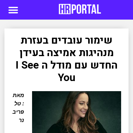
סדנאות AI
שימור עובדים בעזרת
מנהיגות אמיצה בעידן
החדש עם מודל ה I See
You
מאת
: טל
פריב
נר