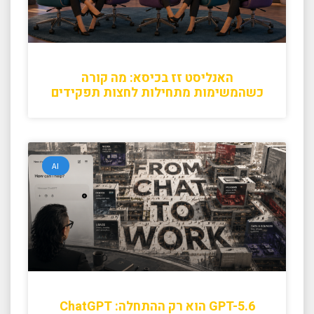
האנליסט זז בכיסא: מה קורה
כשהמשימות מתחילות לחצות תפקידים
AI
GPT-5.6 הוא רק ההתחלה: ChatGPT