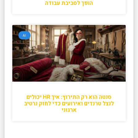
הופך לסביבת עבודה
AI
סנטה הוא רק התירוץ: איך HR יכולים
לנצל טרנדים ואירועים כדי לחזק נרטיב
ארגוני