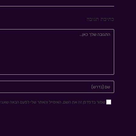
כתיבת תגובה
שמור בדפדפן זה את השם, האימייל והאתר שלי לפעם הבאה שאגיב