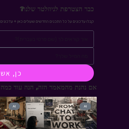
כבר הצטרפת לניוזלטר שלנו?
קבלו עדכונים על כל התכנים החדשים שעולים כאן + עדכונים ע
כן, אש
אם נהנת מהמאמר הזה, הנה עוד כמה 
AI
AI