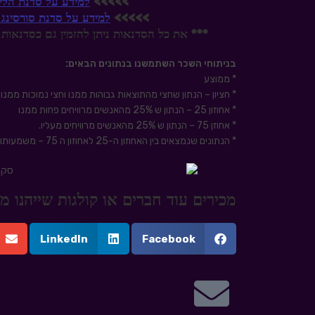
>>>>>
למידע על סדנת הלי
>>>>>
למידע על סדנת סורסינג
*** את כל הסדנאות ניתן להזמין גם כסדנאות 
בניתוחי השכר השתמשנו בנתונים הבאים:
* ממוצע
* חציון – הנתון שחצי מהתוצאות גבוהות ממנו וחצי נמוכות ממנ
* אחוזון 25 – הנתון ש 25% מהאנשים מרוויחים פחות ממנו
* אחוזן 75 – הנתון ש 25% מהאנשים מרוויחים מעליו.
* הנתונים שנמצאים בין האחוזון ה-25 לאחוזון ה 75 – משמעותו שמחצית מהאנשים בתעשיה מרוויחים בתוך טווח שכר זה.
מכירים עוד חברים או קולגות שייהנו
LinkedIn
Facebook