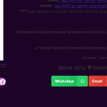
נקדאין הקרובה יש ללחוץ כאן
<<<<<
 למתקדמים הקרובה יש ללחוץ כאן
<<<<<
פנים ארגוניות למנהלים ולאנשי הגיוס ומשאבי אנוש ***
ו. מטרתו לבטל את ההשפעה של תוצאות חריגות (גבוהות או נמוכות מידי)
כבר
 מהמאמר? שתפו אותם:
WhatsApp
Email