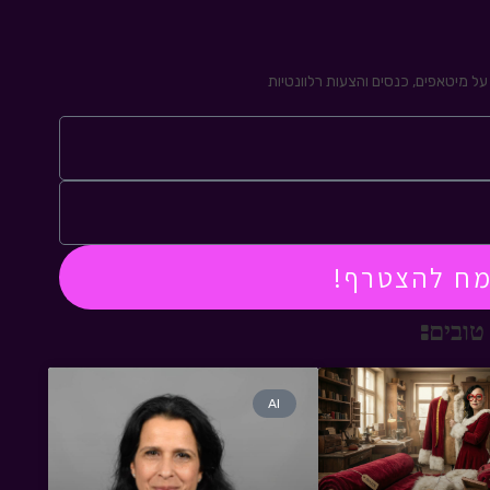
ל מיטאפים, כנסים והצעות רלוונטיות
מח להצטרף!
טובים:
AI