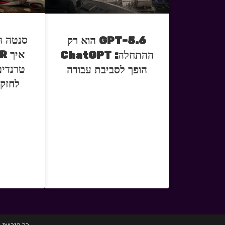
סנטה ה
GPT-5.6 הוא רק
ההתחלה: ChatGPT
טרנדים
הופך לסביבת עבודה
לחזק 
כל הזכויות שמורות לחברת HRD הכשרות לגיוס 