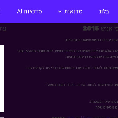
בלוג
סדנאות
סדנאות AI
א
וש 2015
עוד
ם בישראל בנושא משאבי אנוש וגיוס.
כר אלא מרכיבים נוספים כגון הטבות נפוצות, בונוס חודשי ממוצע ונתוני
רפית, שכירים לעומת פרילנסרים ועוד.
ון מסוגו להבנת תנאי השכר בתחום שלנו וכלי עזר לקביעת שכר
ני מזמין אותך לכתוב הערות, הארות ותובנות משלך.
אינפוגרפיקה מסכמת.
 נוספים שלך.