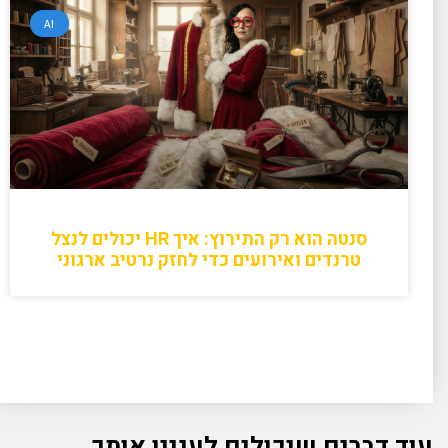
AI
סנטה הוא רק התירוץ: איך HR יכולים לנצל
טרנדים ואירועים כדי לחזק נרטיב ארגוני
עוד דברים שיכולים לעניין אותך