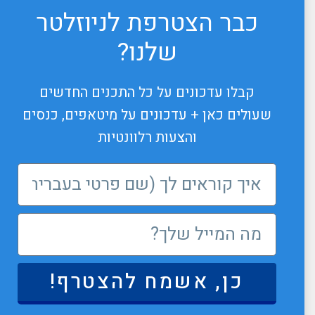
כבר הצטרפת לניוזלטר
שלנו?
קבלו עדכונים על כל התכנים החדשים
שעולים כאן + עדכונים על מיטאפים, כנסים
והצעות רלוונטיות
כן, אשמח להצטרף!