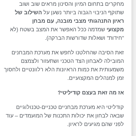
מחקרים בתחום המיון והסינון מראים שוב ושוב
שתוקף הניבוי הגבוה ביותר נשען על
השילוב של
ראיון התנהגותי מצבי מובנה, עם מבחן
מקצועי
שמדמה ככל האפשר את המצב בשטח (לא
"חידות" ושאלות שדורשות הברקה).
זאת הסיבה שהחלטנו לחפש את מערכת המבחנים
המובילה לאבחון הצד הטכני ושתעזור ולצמצם
משמעותית את כמות הראיונות הלא רלוונטיים ולחסוך
זמן למנהלים המקצועיים.
אז מה זאת בעצם קודיליטי?
קודליטי היא מערכת מבחניים טכניים-טכנולוגיים
שבאה לבחון את יכולות התכנות של המועמדים – עוד
לפני שהם מגיעים לראיון.