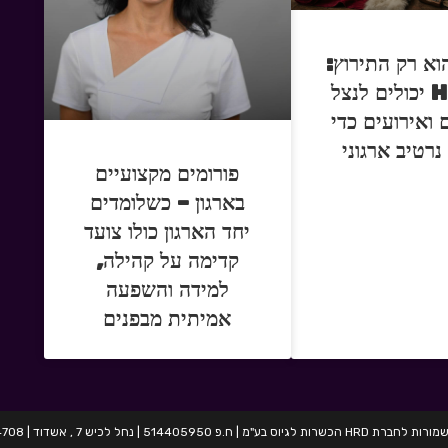
וא רק התירוץ:
איך HR יכולים לנצל
 ואירועים כדי
נרטיב ארגוני
פורומים מקצועיים
בארגון – כשלומדים
יחד הארגון כולו צועד
קדימה על קהילה,
למידה והשפעה
אמיתית מבפנים
בע"מ | ח.פ 514405950 | נחל לכיש 7 , אשדוד | 054-2424708