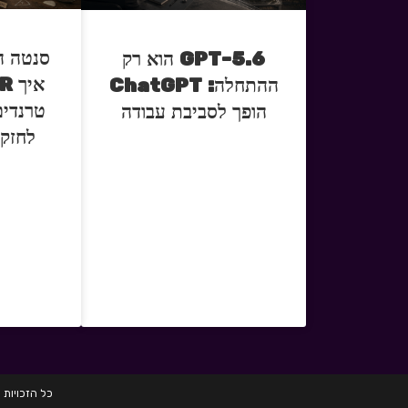
סנטה ה
GPT-5.6 הוא רק
ההתחלה: ChatGPT
טרנדים
הופך לסביבת עבודה
לחזק 
כל הזכויות שמורות לחברת HRD הכשרות לגיוס 