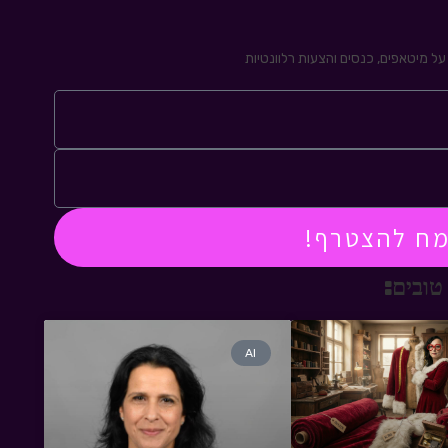
ל מיטאפים, כנסים והצעות רלוונטיות
מח להצטרף!
טובים:
AI