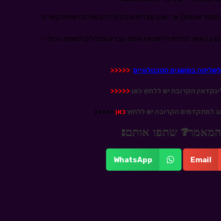
ם מספר אנשים), אך ישנם עובדים ומנהלים רבים שלהם רשתות קשרים
בצע כאשר תצליחו לרתום את אותם עובדים ומנהלים למאמץ הגיוס –
לשליטה במושגים הטכנולוגיים
<<<<<
נקדאין הקרובה יש ללחוץ כאן
<<<<<
ג למתקדמים הקרובה יש ללחוץ
כאן
<<<<<
 מהמאמר? שתפו אותם:
WhatsApp
Email