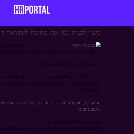
כיצד לבנות נכון את מסיבת לינקדאין 
ד
מיינו מסיבה ש
של מועמדים פאסיביים שרלוונטיים למשרות הקשות ביותר לגיוס.
נשמע טוב מידי מכדי שזה יהיה אמיתי?
אז רציתי לספר לכם שיש מסיבות כאלה והן נקראות
מסיבות לי
המטרה של המאמר הזה היא לתת לכם כלים ולספר לכם מהן הטע
לאפקטיבית.
המאמר מבוסס על הניסיון שלי בניהול והובלת לא מעט מסיבות לי
שלכם בתחום.
אז מה זאת מסיבת לינקדאין?
מסיבת לינקדאין
היא מפגש של מנהלים ועובדים שממנפים בצ