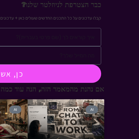
כבר הצטרפת לניוזלטר שלנו?
קבלו עדכונים על כל התכנים החדשים שעולים כאן + עדכונים ע
כן, אש
אם נהנת מהמאמר הזה, הנה עוד כמה 
AI
AI