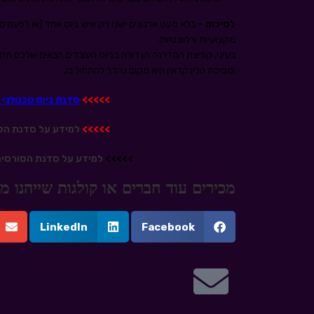
לסיכום –
בלא מעט ארגונים ישנו רק איש גיוס אחד (או לפעמי
מקצועיות ורלוונטיות.
בעיני, קפיצת המדרגה הגדולה בגיוס העובדים הבאים שלכם תת
ומסיבת הלינקדאין היא מקום נהדר להתחיל בו.
>>>>>
סדנת גיוס טכנולגי 
>>>>>
למידע על סדנת הלי
>>>>>
למידע על סדנת הסורסינ
מכירים עוד חברים או קולגות שייהנו
LinkedIn
Facebook