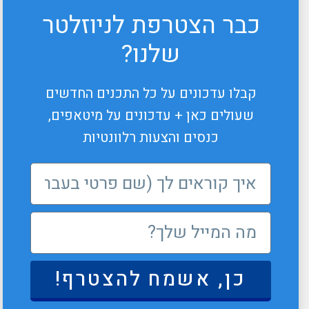
כבר הצטרפת לניוזלטר
שלנו?
קבלו עדכונים על כל התכנים החדשים
שעולים כאן + עדכונים על מיטאפים,
כנסים והצעות רלוונטיות
כן, אשמח להצטרף!