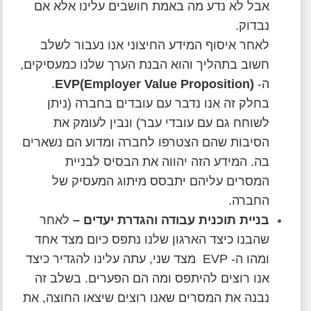
אבל לא נדע מה באמת חושבים עלינו אלא אם
נבדוק.
לאחר איסוף המידע החיצוני אנו נעבור לשלב
חשוב בתהליך והוא הבנת הערך שלנו כמעסיקים,
ה-
EVP(Employer Value Proposition)
.
בחלק זה אנו נדבר עם עובדים בחברה (ניתן
לשוחח גם עם עובדי עבר) ונבין לעומק את
הסיבות שהם הצטרפו לחברה ומדוע הם נשארים
בה. המידע הזה יהווה את הבסיס לבניית
המסרים עליהם יתבסס מיתוג המעסיק של
החברה.
בניית תוכנית עבודה והגדרת יעדים
–
לאחר
שהבנו כיצד הארגון שלנו נתפס כיום מצד אחד
ומהו ה- EVP מצד שני, עתה עלינו להגדיר כיצד
אנו רוצים להיתפס ומה הם הפערים. בשלב זה
נבנה את המסרים שאנו רוצים שיצאו החוצה, את