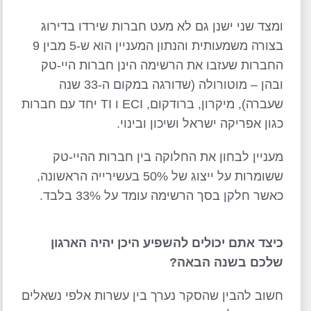
ומצד שני ישנן גם לא מעט חברות שירדו בדירוג
בצורה משמעותית והנתון המעניין הוא ש-5 מבין 9
החברות שעזבו את הרשימה הינן חברות היי-טק
ובהן – מוטורולה (שדורגה במקום ה-33 שנה
שעברה), מיקרון, ברודקום, ECI ו TI יחד עם חברות
כגון אפריקה ישראל ושיכון ובינוי.
מעניין לבחון את החלוקה בין חברות ההיי-טק
ששומרות על ייצוג של 50% בעשירייה הראשונה,
כאשר חלקן בסך הרשימה עומד על 33% בלבד.
כיצד אתם יכולים להשפיע היכן יהיה הארגון
שלכם בשנה הבאה?
חשוב להבין שהסקר נערך בין עשרות אלפי נשאלים