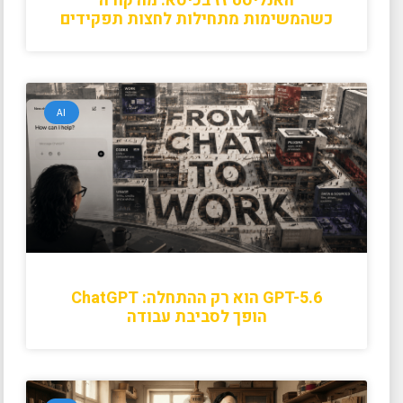
האנליסט זז בכיסא: מה קורה
כשהמשימות מתחילות לחצות תפקידים
AI
GPT-5.6 הוא רק ההתחלה: ChatGPT
הופך לסביבת עבודה