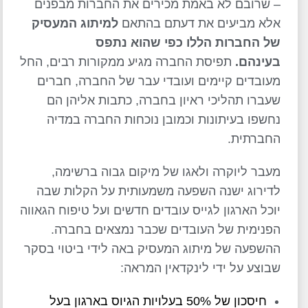
– שרובם לא באמת מכירים את החברות מבפנים
אלא מביעים את דעתם בהתאם
למיתוג המעסיק
של החברות הללו כפי שהוא נתפס
בעינהם.
תפיסת החברה מגיע ממקורות רבים, החל
מעובדים קיימים ועובדי עבר של החברה, חברים
שעברו תהליכי ראיון בחברה, כתבות אליהן הם
נחשפו בעיתונות וכמובן נוכחות החברה במדיה
החברתית.
מעבר ליוקרה ולאגו של מיקום גבוה ברשימה,
לדירוג ישנה השפעה משמעותית על הקלות שבה
יוכל הארגון לגייס עובדים חדשים ועל טיפוח הגאווה
הפנימית של העובדים שכבר נמצאים בחברה.
ההשפעה של מיתוג המעסיק באה לידי ביטוי בסקר
שבוצע על ידי לינקדאין המראה:
חיסכון של 50% בעלויות הגיוס בארגון בעל