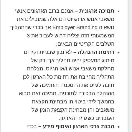
תמיכה ארגונית
–
אמנם ברוב הארגונים אנשי
משאבי אנוש או הגיוס הם אלה שמובילים את
נושא ה Employer Branding אך בכדי שהתהליך
המשמעותי הזה יצליח דרוש לעבור את 3
השלבים הקריטיים הבאים:
רתימת ההנהלה
–
לא נכון שבניית וקידום
מיתוג המעסיק יהיה תהליך אך ורק של
מחלקת משאבי אנוש ו/או הגיוס. הצלחת
התהליך מחייבת את רתימת כל הארגון לכן
חובה לגייס את ההסכמה והתמיכה של
ההנהלה הבכירה לתוכנית. תמיכה זאת תבוא
בהמשך לידי ביטוי הן מבחינת הקצאת
משאבים והן מבחינת הקצאת הזמן של
העובדים כשגרירי הארגון.
הבנת צרכי הארגון ואיסוף מידע
–
בכדי