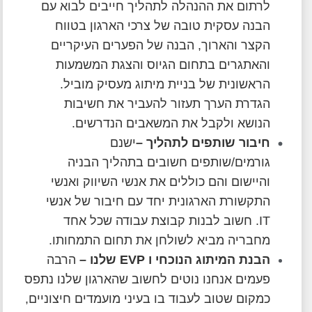
לרתום את ההנהלה לתהליך חייבים לבוא עם
הבנה עסקית טובה של צרכי הארגון בטווח
הקצר והארוך, הבנה של הפערים העיקריים
והאתגרים בתחום הגיוס והצגת המשמעות
הראשונית של בניית מיתוג מעסיק מוביל.
הגדרת הערך תעזור להעביר את חשיבות
הנושא ולקבל את המשאבים הנדרשים.
חיבור שותפים לתהליך
–
ישנם
גורמים/שותפים חשובים בתהליך הבניה
והיישום והם כוללים את אנשי השיווק ואנשי
התקשורת הארגונית יחד עם חיבור של אנשי
IT. חשוב לבנות קבוצת עבודה שכל אחד
מחבריה מביא לשולחן את תחום התמחותו.
הבנת המיתוג הנוכחי ו
EVP
שלנו
–
הרבה
פעמים אנחנו נוטים לחשוב שהארגון שלנו נתפס
כמקום שטוב לעבוד בו בעיני מועמדים חיצוניים,