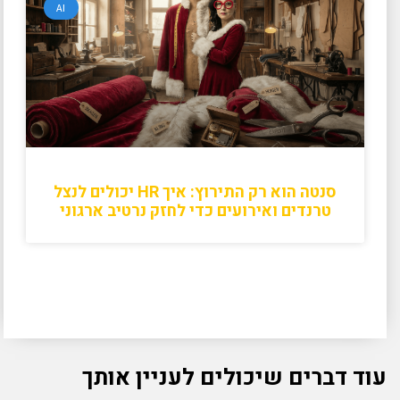
AI
סנטה הוא רק התירוץ: איך HR יכולים לנצל
טרנדים ואירועים כדי לחזק נרטיב ארגוני
עוד דברים שיכולים לעניין אותך