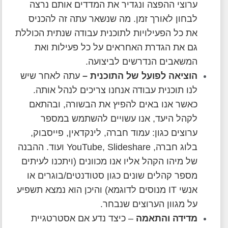
ערוצי ההפצה ונגדיר את המדדים אותם נרצה
לבחון לאורך זמן. מה שנשאר עתה זה להכניס
את כל הפעילויות לתוכנית עבודה שנתית הכוללת
גם את הגדרת האחראים על כל פעילות ואת
המשאבים הנדרשים לביצועה.
הוציאה לפועל של התוכנית
–
עתה לאחר שיש
לנו תוכנית עבודה אנחנו צריכים לנהל אותה.
כאשר אנו באים להפיץ את הבשורה, ובהתאם
לקהל היעד, אנו עשויים להשתמש במספר
ערוצים כגון: עמוד חברה, לינקדאין, פייסבוק,
בלוג חברה, YouTube, Slideshare ועוד. ההבנה
של מיהו הקהל אליו אנו מכוונים (ויתכנו לעיתים
מספר קהלים שונים כגון סטודנטים/בוגרים או
אנשי IT מנוסים לדוגמא) והיכן הוא נמצא תשפיע
על מגוון הערוצים שנבחר.
מדידה והתאמה
– כיצד נדע אם אסטרטגיית