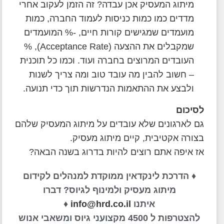
מיתוג המעסיק אכן עבדה? זה הזמן לעקוב אחרי
מדדים כמו כמות כניסות לעמוד החברה, כמות
מועמדים שמגישים קורות חיים, -% המועמדים
שמקבלים את ההצעה (Acceptance Rate), %
העובדים המרוצים בחברה ועוד. וכמו כל תוכנית
– חשוב להבין מה עובד טוב ומה צריך לשנות
ולבצע את ההתאמות הנדרשות תוך כדי תנועה.
לסיכום
גם לארגונים שלא עובדים על מיתוג המעסיק שלהם
בצורה אקטיבית, קיים מיתוג מעסיק.
אז איפה אתם רוצים להיות בדרוג בשנה הבאה?
♦ הדרכת לינקדאין ממוקדת למנהלים לקידום
מיתוג מעסיק ולמינוף לגיוס? דברו
איתנו
info@hrd.co.il
♦
להצטרפות ל 4500 מקצועני גיוס ומשאבי אנוש