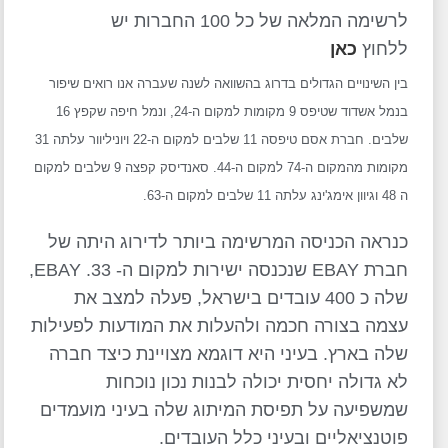
לרשימה המלאה של כל 100 החברות יש
ללחוץ
כאן
בין השינויים הגדולים בדרוג בהשוואה לשנה שעברה אנו רואים שיפור
בנמל אשדוד שטיפס 9 מקומות למקום ה-24, ונמל חיפה שקפץ 16
שלבים. חברת אסם טיפסה 11 שלבים למקום ה-22 ויוניליוור עלתה 31
מקומות מהמקום ה-74 למקום ה-44. סאנדיסק קפצה 9 שלבים למקום
ה 48 וגיוון אימג'ינג עלתה 11 שלבים למקום ה-63.
כנראה הכניסה המרשימה ביותר לדירוג היתה של
חברת EBAY שנכנסה ישירות למקום ה- 33. EBAY,
שלה כ 400 עובדים בישראל, פעלה למצב את
עצמה בצורה חכמה ולהעלות את המודעות לפעילות
שלה בארץ. בעיני היא דוגמא מצויינת כיצד חברה
לא גדולה יחסית יכולה לבנות נכון נוכחות
שמשפיעה על תפיסת המיתוג שלה בעיני מועמדים
פוטנציאליים ובעיני כלל העובדים.