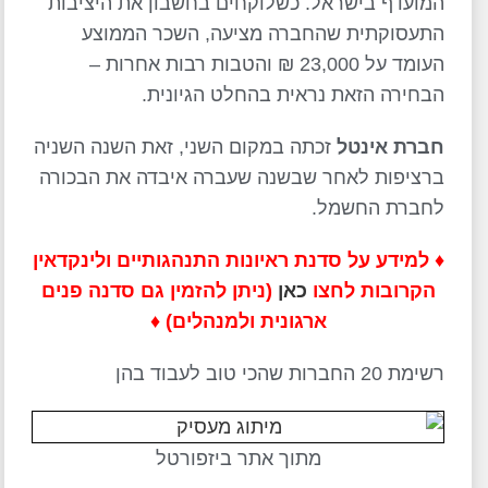
המועדף בישראל. כשלוקחים בחשבון את היציבות
התעסוקתית שהחברה מציעה, השכר הממוצע
העומד על 23,000 ₪ והטבות רבות אחרות –
הבחירה הזאת נראית בהחלט הגיונית.
חברת אינטל
זכתה במקום השני, זאת השנה השניה
ברציפות לאחר שבשנה שעברה איבדה את הבכורה
לחברת החשמל.
♦ למידע על סדנת ראיונות התנהגותיים ולינקדאין
הקרובות לחצו
כאן
(ניתן להזמין גם סדנה פנים
ארגונית ולמנהלים) ♦
רשימת 20 החברות שהכי טוב לעבוד בהן
מתוך אתר ביזפורטל