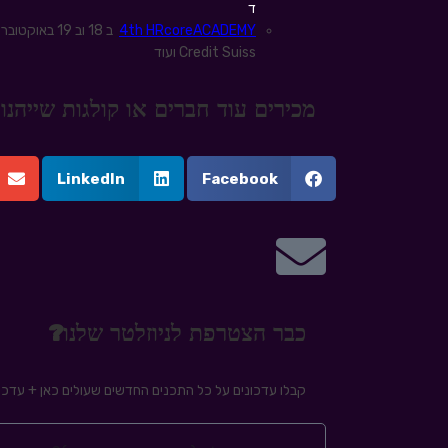
ד
4th HRcoreACADEMY
Credit Suiss ועוד
מכירים עוד חברים או קולגות שייה
LinkedIn
Facebook
כבר הצטרפת לניוזלטר שלנו?
קבלו עדכונים על כל התכנים החדשים שעולים כאן + עדכונ