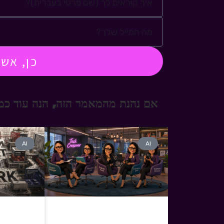
כן, אש
אם נהנת מהמאמר הזה, הנה עוד כמה
AI
AI