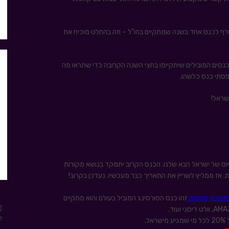
רף לכנס אחד בשנה שמתקיים בחו"ל – וזה בהחלט מוכיח את
נסים המובילים שיתקיימו בחצי השנה הקרובה כדי שתראו מה
ספסתי כנס כלשהו.
שראל!
לת הגיוס של ישראל הבא שלנו. הכנס הקרוב יתמקד בנושא מקורות
. אז ממליץ לשריין את התאריך כבר מעכשיו. נעדכן בקרוב!
זהו כנס הסורסינג המוביל בעולם והוא מתקיים
כ
ש
.