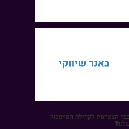
בר הצטרפת לקהילת הפייסבוק
לנו?