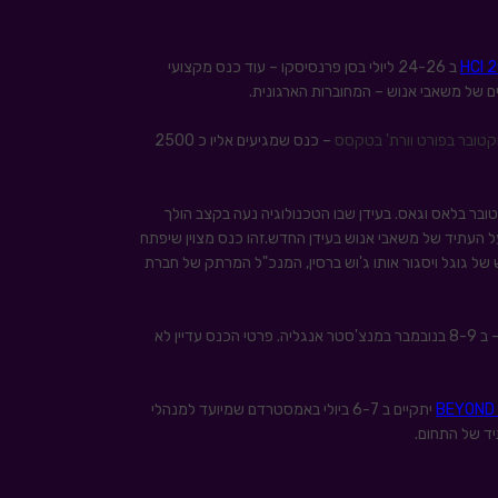
HCI 
ב 24-26 ליולי בסן פרנסיסקו – עוד כנס מקצועי
– כנס שמגיעים אליו כ 2500
1 באוקטובר בלאס וגאס. בעידן שבו הטכנולוגיה נעה בקצב הולך
על העתיד של משאבי אנוש בעידן החדש.זהו כנס מצוין שיפתח
של גוגל ויסגור אותו ג'וש ברסין, המנכ"ל המרתק של חברת
– ב 8-9 בנובמבר במנצ'סטר אנגליה. פרטי הכנס עדיין לא
BEYOND 
יתקיים ב 6-7 ביולי באמסטרדם שמיועד למנהלי
יד של התחום.