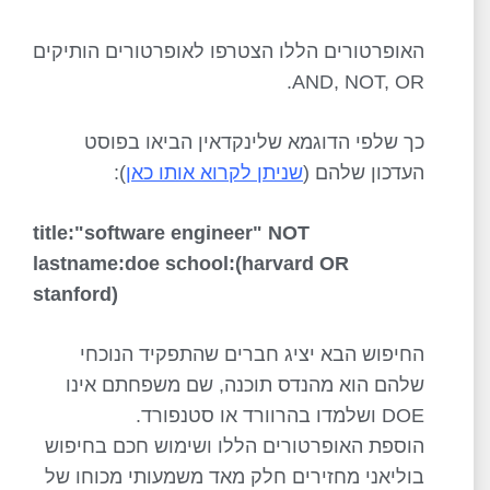
האופרטורים הללו הצטרפו לאופרטורים הותיקים
AND, NOT, OR.
כך שלפי הדוגמא שלינקדאין הביאו בפוסט
העדכון שלהם (
שניתן לקרוא אותו כאן
):
title:"software engineer" NOT
lastname:doe school:(harvard OR
stanford)
החיפוש הבא יציג חברים שהתפקיד הנוכחי
שלהם הוא מהנדס תוכנה, שם משפחתם אינו
DOE ושלמדו בהרוורד או סטנפורד.
הוספת האופרטורים הללו ושימוש חכם בחיפוש
בוליאני מחזירים חלק מאד משמעותי מכוחו של