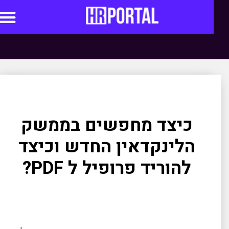
סדנאות AI
כיצד מחפשים בממשק
הלינקדאין החדש וכיצד
להוריד פרופיל ל PDF?