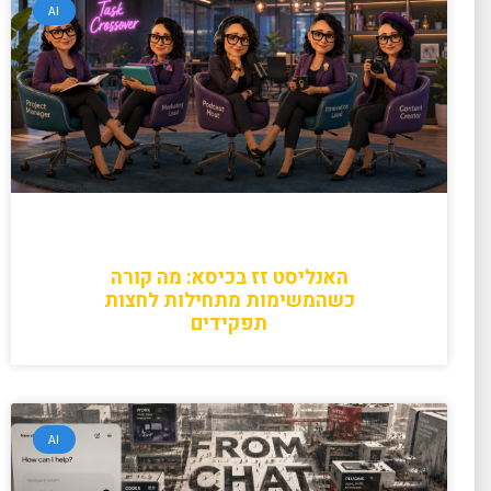
AI
האנליסט זז בכיסא: מה קורה
כשהמשימות מתחילות לחצות
תפקידים
AI