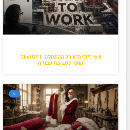
GPT-5.6 הוא רק ההתחלה: ChatGPT
הופך לסביבת עבודה
AI