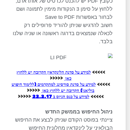
כקובץ PDF יש להכנס לכרטיס של אותו אדם,
ללחוץ על סימן 3 הנקודות מימין לתמונה ושם
לבחור באפשרות Save to PDF
חשוב להדגיש שניתן להוריד פרופילים רק
לכאלה שנמצאים בדרגה ראשונה או שניה שלנו
בלבד.
>>>>>
למידע על סדנת הלינקדאין הקרובה יש ללחוץ
כאן
<<<<<
>>>>>
למידע על סדנת סורסינג למתקדמים (ללימוד חיפוש
בוליאני) הקרובה יש ללחוץ כאן
<<<<<
>>>>>
למידע על כנס הגיוס ב 22.2.17
<<<<<
ניהול החיפוש בממשק החדש
ציינתי בפוסט הקודם שניתן לבצע את החיפוש
הבולאיני על לינקדאין מחלונית החיפוש