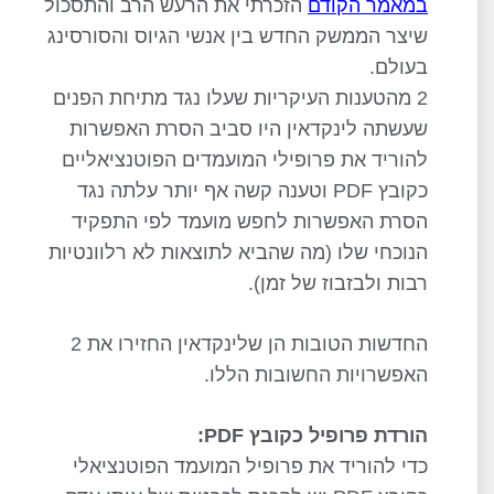
במאמר הקודם
הזכרתי את הרעש הרב והתסכול
שיצר הממשק החדש בין אנשי הגיוס והסורסינג
בעולם.
2 מהטענות העיקריות שעלו נגד מתיחת הפנים
שעשתה לינקדאין היו סביב הסרת האפשרות
להוריד את פרופילי המועמדים הפוטנציאליים
כקובץ PDF וטענה קשה אף יותר עלתה נגד
הסרת האפשרות לחפש מועמד לפי התפקיד
הנוכחי שלו (מה שהביא לתוצאות לא רלוונטיות
רבות ולבזבוז של זמן).
החדשות הטובות הן שלינקדאין החזירו את 2
האפשרויות החשובות הללו.
הורדת פרופיל כקובץ PDF:
כדי להוריד את פרופיל המועמד הפוטנציאלי