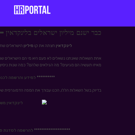
כבר ישנם מיליון ישראלים בלינקדאין 
לינקדאין
חצתה את קו
מיליון
הישראלים שחב
אחת השאלות שאנחנו נשאלים לא פעם היא מי הם הישראלים ש
מאיזו תעשיה הם מגיעים? מה הגילאים שלהם? כמה שנות ניסיון י
**********
למידע והרשמה לכנס מקור
בדיוק בשל השאלות הללו, הכנו עבורך את המפה הדמוגרפית של
********************
להרשמה לסדנת פרק