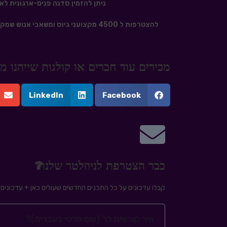
ניתן להזמין סדנה פנים-ארגונית לאנשי גיוס
להצטרפות ל 4500 מקצועני גיוס ומשאבי אנוש שמקבלים את הדיוור המקצועי של HRD בנושאי גיוס עובדים לחצו
מכירים עוד חברים או קולגות שייהנו
LinkedIn
Facebook
כבר הצטרפת לניוזלטר שלנו?
קבלו עדכונים על כל התכנים החדשים שעולים כאן + עדכונים ע