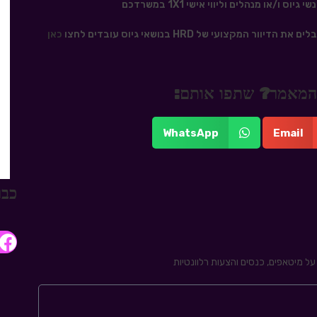
 ו/או מנהלים וליווי אישי 1X1 במשרדכם
כאן
 מהמאמר? שתפו אותם:
WhatsApp
Email
כבר
ל מיטאפים, כנסים והצעות רלוונטיות