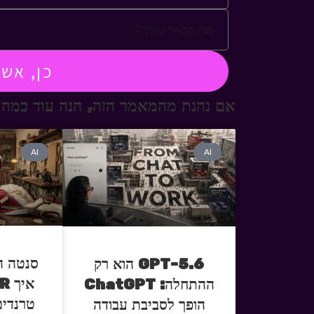
כן, אש
אם נהנת מהמאמר הזה, הנה עוד כמה 
AI
AI
סנטה ה
GPT-5.6 הוא רק
ההתחלה: ChatGPT
טרנדים
הופך לסביבת עבודה