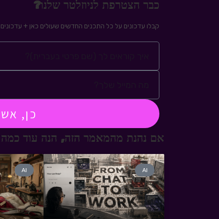
כבר הצטרפת לניוזלטר שלנו?
קבלו עדכונים על כל התכנים החדשים שעולים כאן + עדכונים ע
כן, אש
אם נהנת מהמאמר הזה, הנה עוד כמה 
AI
AI