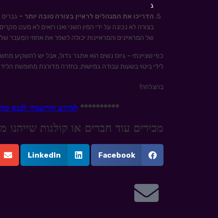
ג
הדריכו את המנהלים לראיין בצורה טובה יותר –
גברים ו
בצורה לא נכונה על ידי המין השני ואנו רואים לא מעט מקרי
של המראיינים והמראיינות יכולה לשפר את אחוזי המעבר של נ
כפי שציינתי – גיוס נשים הוא אתגר גדול, אבל יש להשקיע מחשב
לידי ביטוי בשעות עבודה גמישות, בחזרה מדורגת מחופשת הלידה
בהצלחה!
**********
למידע והרשמה לכנס מקורות הגיוס
מכירים עוד חברים או קולגות שייהנו
LinkedIn
Facebook