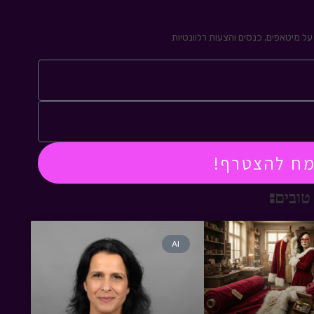
ל מיטאפים, כנסים והצעות רלוונטיות
מח להצטרף!
טובים:
AI