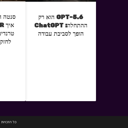
סנטה ה
GPT-5.6 הוא רק
ההתחלה: ChatGPT
טרנדים
הופך לסביבת עבודה
לחזק 
כל הזכויות שמורות לחברת HRD הכשרות לגיוס 