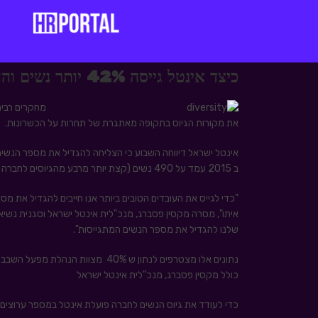
כיצד אינטל גייסה 42% יותר נשים והעקרונות לגיוס נשים לארגון
מחקרים רבים 
את מקורות הגיוס בתקופה מאתגרת של תחרות על הכשרונות.
ב 2015 עמד על 490 נשים (קצת יותר מרבע מהגיוסים לחברה בארץ).
"כדי לגייס את העובדים הטובים ביותר אנו חייבים להגדיל את מ
איתו", מסרה מקסין פסברג, מנכ"לית אינטל ישראל וסגנית נשיא
שלנו להגדיל את מספר הנשים המתגייסות".
נתונים אלו מצטרפים לנתון ש 40% מ
כולל מקסין פסברג, מנכ"לית אינטל ישראל
כדי לעודד את גיוס הנשים לחברה פועלת אינטל במספר ערוצים 