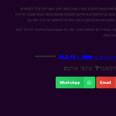
נשים נוטים להתנהג בצורה שונה בזמן ראיון. השוני הזה עלול להתפרש
ם בהם גברים פוסלים מרואיינות מסיבות מוטעות ובשל הטיות שונות. הדרכה
שים בראיינות (וכמובן הכוונה היא לא להתפשר על צרכי הארגון)
ה גם בדרכים לשימורן לאורך זמן, כפי שעשו בחברת אינטל. זה יכול לבוא
 וכדומה.
 של HRD ב 31.5.16
**********
 מהמאמר? שתפו אותם:
WhatsApp
Email