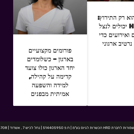
וא רק התירוץ:
איך HR יכולים לנצל
 ואירועים כדי
נרטיב ארגוני
פורומים מקצועיים
בארגון – כשלומדים
יחד הארגון כולו צועד
קדימה על קהילה,
למידה והשפעה
אמיתית מבפנים
בע"מ | ח.פ 514405950 | נחל לכיש 7 , אשדוד | 054-2424708