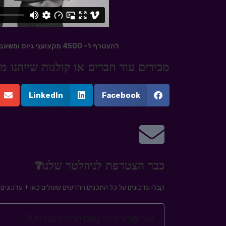
להצטרף ל- 4500 מקצועני גיוס ומשאבי אנוש שמקבלים דיוור בנושאי גיוס עובדים לחץ
מכירים עוד חברים או קולגות שייהנו
LinkedIn
Facebook
כבר הצטרפת לניוזלטר שלנו?
קבלו עדכונים על כל התכנים החדשים שעולים כאן + עדכונים ע