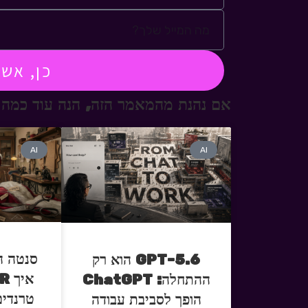
כן, אש
אם נהנת מהמאמר הזה, הנה עוד כמה 
AI
AI
סנטה ה
GPT-5.6 הוא רק
ההתחלה: ChatGPT
טרנדים
הופך לסביבת עבודה