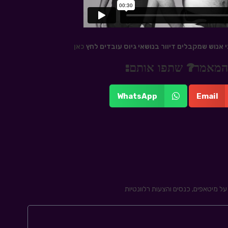
כאן
 מהמאמר? שתפו אותם:
WhatsApp
Email
ל מיטאפים, כנסים והצעות רלוונטיות