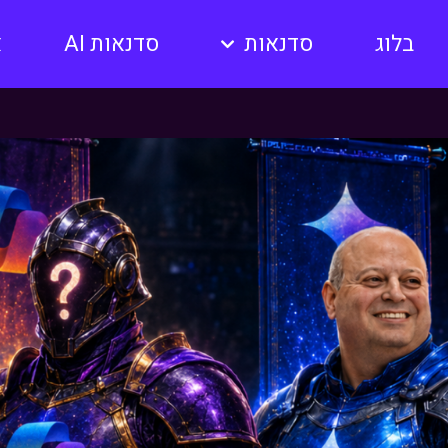
בלוג
סדנאות
סדנאות AI
א