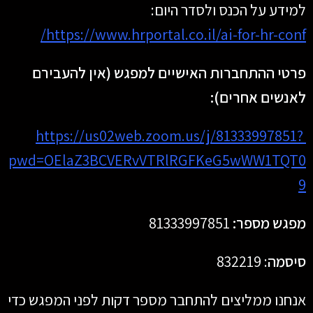
למידע על הכנס ולסדר היום:
https://www.hrportal.co.il/ai-for-hr-conf/
פרטי ההתחברות האישיים למפגש (אין להעבירם
לאנשים אחרים):
https://us02web.zoom.us/j/81333997851?
pwd=OElaZ3BCVERvVTRlRGFKeG5wWW1TQT0
9
מפגש מספר:
81333997851
סיסמה
: 832219
אנחנו ממליצים להתחבר מספר דקות לפני המפגש כדי