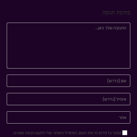
כתיבת תגובה
שמור בדפדפן זה את השם, האימייל והאתר שלי לפעם הבאה שאגיב.