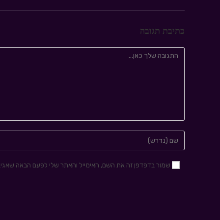
כתיבת תגובה
שמור בדפדפן זה את השם, האימייל והאתר שלי לפעם הבאה שאגיב