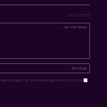
כתיבת תגובה
שמור בדפדפן זה את השם, האימייל והאתר שלי לפעם הבאה שאגיב