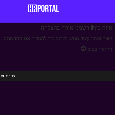
איזה כיף! רשמנו אותך בהצלחה
ניצור איתך קשר ממש בקרוב כדי להסדיר את ההרשמה
נתראה בכנס 🙂
כל הזכויות שמורות לחברת HRD הכשרות לגיוס 