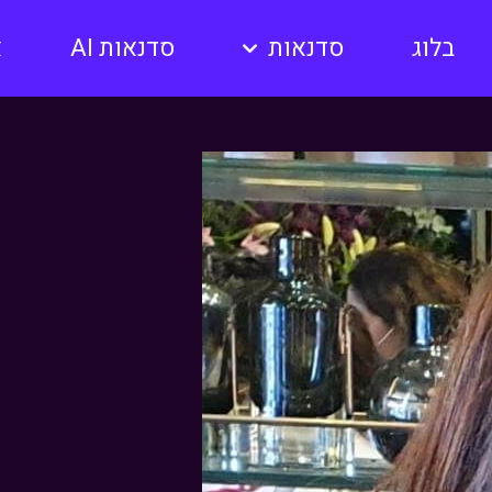
בלוג
סדנאות
סדנאות AI
א