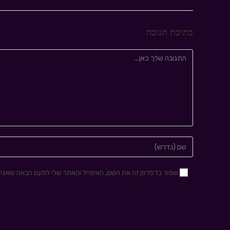
כתיבת תגובה
שמור בדפדפן זה את השם, האימייל והאתר שלי לפעם הבאה שאגיב