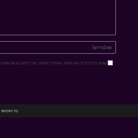
שמור בדפדפן זה את השם, האימייל והאתר שלי לפעם הבאה שאגיב
כל הזכויות שמורות לחברת HRD הכשרות לגיוס 