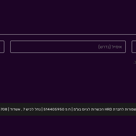
.
בע"מ | ח.פ 514405950 | נחל לכיש 7 , אשדוד | 054-2424708