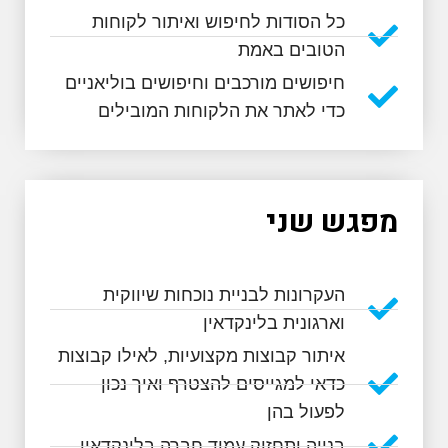
כל הסודות לחיפוש ואיתור לקוחות
הטובים באמת
חיפושים מורכבים וחיפושים בוליאניים
כדי לאתר את הלקוחות המובילים
מפגש שני
העקרונות לבניית נוכחות שיווקית
וארגונית בלינקדאין
איתור קבוצות מקצועיות, לאילו קבוצות
כדאי למגייסים להצטרף ואיך נכון
לפעול בהן​
בנייה ותחזוק עמוד חברה בלינקדאין