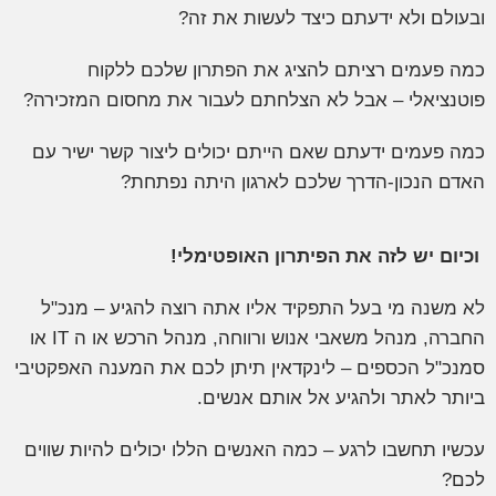
בעולם ולא ידעתם כיצד לעשות את זה?
מה פעמים רציתם להציג את הפתרון שלכם ללקוח
וטנציאלי – אבל לא הצלחתם לעבור את מחסום המזכירה?
מה פעמים ידעתם שאם הייתם יכולים ליצור קשר ישיר עם
אדם הנכון-הדרך שלכם לארגון היתה נפתחת?
כיום יש לזה את הפיתרון האופטימלי!
א משנה מי בעל התפקיד אליו אתה רוצה להגיע – מנכ"ל
החברה, מנהל משאבי אנוש ורווחה, מנהל הרכש או ה IT או
מנכ"ל הכספים – לינקדאין תיתן לכם את המענה האפקטיבי
יותר לאתר ולהגיע אל אותם אנשים.
כשיו תחשבו לרגע – כמה האנשים הללו יכולים להיות שווים
כם?