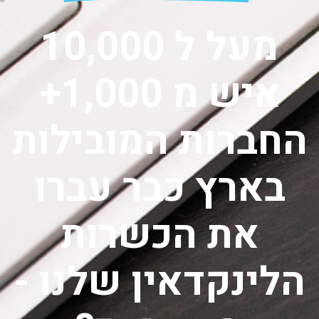
מעל ל 10,000
איש מ 1,000+
החברות המובילות
בארץ כבר עברו
את הכשרות
הלינקדאין שלנו -