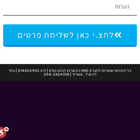
לחצ.י כאן לשליחת פרטים
כל הזכויות שמורות לחברת HRD הכשרות לגיוס בע"מ | ח.פ 514405950 | נחל
לכיש 7 , אשדוד | 054-2424708