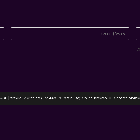
.
בע"מ | ח.פ 514405950 | נחל לכיש 7 , אשדוד | 054-2424708