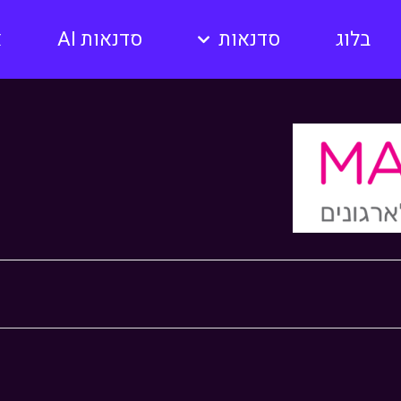
בלוג
סדנאות
סדנאות AI
א