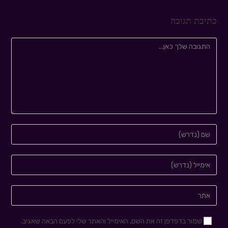
כתיבת תגובה
שמור בדפדפן זה את השם, האימייל והאתר שלי לפעם הבאה שאגיב.