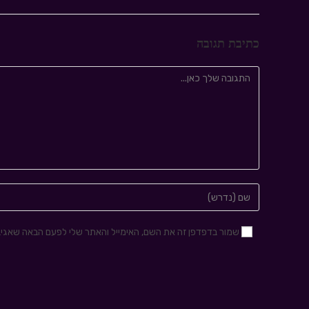
כתיבת תגובה
שמור בדפדפן זה את השם, האימייל והאתר שלי לפעם הבאה שאגיב