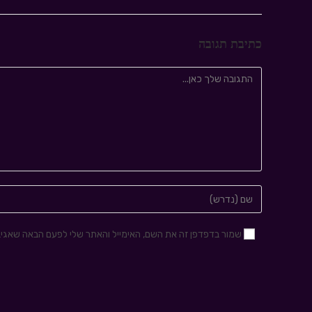
כתיבת תגובה
שמור בדפדפן זה את השם, האימייל והאתר שלי לפעם הבאה שאגיב