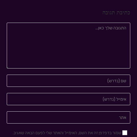
כתיבת תגובה
שמור בדפדפן זה את השם, האימייל והאתר שלי לפעם הבאה שאגיב.