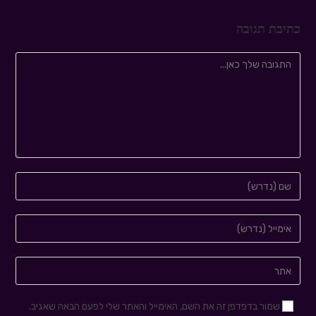
כתיבת תגובה
שמור בדפדפן זה את השם, האימייל והאתר שלי לפעם הבאה שאגיב.