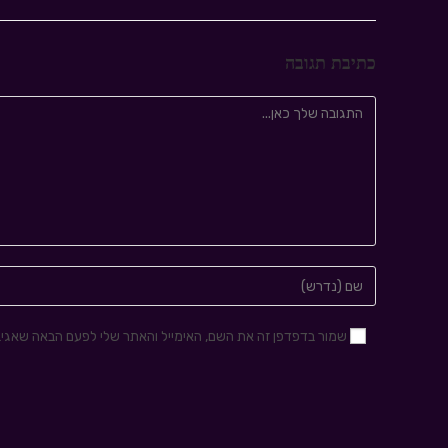
כתיבת תגובה
שמור בדפדפן זה את השם, האימייל והאתר שלי לפעם הבאה שאגיב