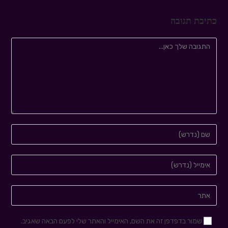
כתיבת תגובה
שמור בדפדפן זה את השם, האימייל והאתר שלי לפעם הבאה שאגיב.