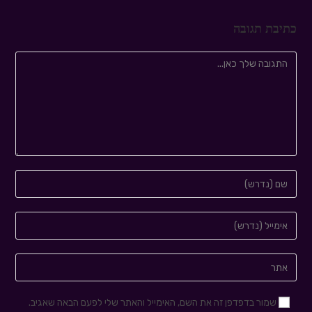
כתיבת תגובה
שמור בדפדפן זה את השם, האימייל והאתר שלי לפעם הבאה שאגיב.