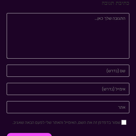
כתיבת תגובה
שמור בדפדפן זה את השם, האימייל והאתר שלי לפעם הבאה שאגיב.