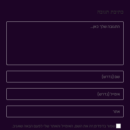
כתיבת תגובה
שמור בדפדפן זה את השם, האימייל והאתר שלי לפעם הבאה שאגיב.