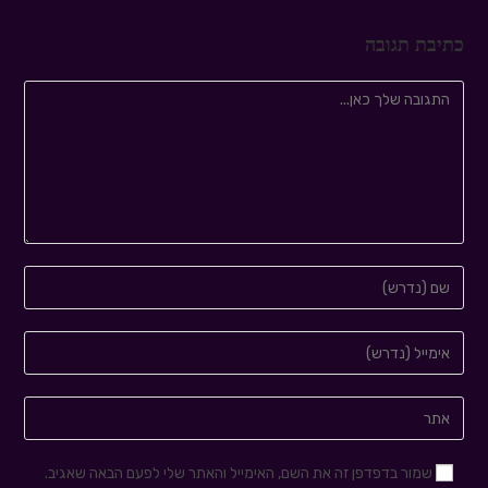
כתיבת תגובה
שמור בדפדפן זה את השם, האימייל והאתר שלי לפעם הבאה שאגיב.