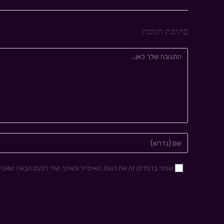
כתיבת תגובה
שמור בדפדפן זה את השם, האימייל והאתר שלי לפעם הבאה שאגיב