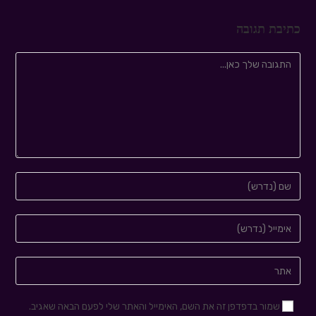
כתיבת תגובה
שמור בדפדפן זה את השם, האימייל והאתר שלי לפעם הבאה שאגיב.