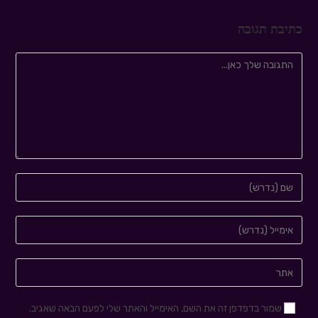
כתיבת תגובה
שמור בדפדפן זה את השם, האימייל והאתר שלי לפעם הבאה שאגיב.