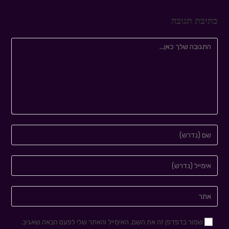
כתיבת תגובה
שמור בדפדפן זה את השם, האימייל והאתר שלי לפעם הבאה שאגיב.