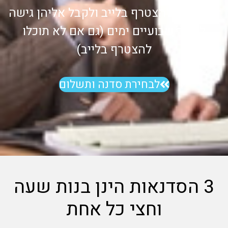
ניתן יהיה להצטרף בלייב ולקבל אליהן גישה
למשך שבועיים ימים (גם אם לא תוכלו
להצטרף בלייב)
לבחירת סדנה ותשלום
3 הסדנאות הינן בנות שעה
וחצי כל אחת