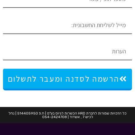
הרשמה לסדנה ומעבר לתשלום
כל הזכויות שמורות לחברת HRD הכשרות לגיוס בע"מ | ח.פ 514405950 | נחל
לכיש 7 , אשדוד | 054-2424708