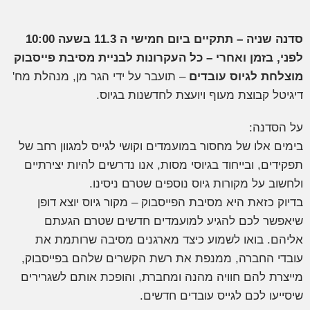
דנה שניה – תתקיים ביום חמישי ה 11.3 בשעה 10:00
פני, בזמן ואחרי – כל העקרונות לבניית מסיבת פייסבוק
וצלחת לגיוס עובדים
– תועבר על ידי הגר מן, מנהלת מח'
יגיטל קבוצת מעוף ויועצת לחדשנות בגיוס.
ל הסדנה:
ימים אלו של מחסור במועמדים וקושי לגייס למגוון רחב של
פקידים, ובייחוד בגיוסי מסות, אנו נדרשים להיות יצירתיים
לחשוב על מקורות גיוס נוספים שטרם ניסינו.
דיוק כזאת היא מסיבת הפייסבוק – מקור גיוס יוצא דופן
יאפשר לכם להגיע למועמדים חדשים שטרם הגעתם
ליהם. בואו לשמוע כיצד מארגנים מסיבה שרותמת את
ובדי החברה, ממנפת את רשת הקשרים שלהם בפייסבוק,
ייצרת להם חוויה מהנה ומחברת, והופכת אותם לשגרירים
יסייעו לכם לגייס עובדים חדשים.