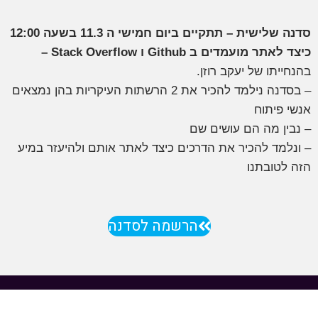
דנה שלישית – תתקיים ביום חמישי ה 11.3 בשעה 12:00
יצד לאתר מועמדים ב Github ו Stack Overflow –
הנחייתו של יעקב רוזן.
– בסדנה נילמד להכיר את 2 הרשתות העיקריות בהן נמצאים
נשי פיתוח
 נבין מה הם עושים שם
 ונלמד להכיר את הדרכים כיצד לאתר אותם ולהיעזר במיע
זה לטובתנו
הרשמה לסדנה